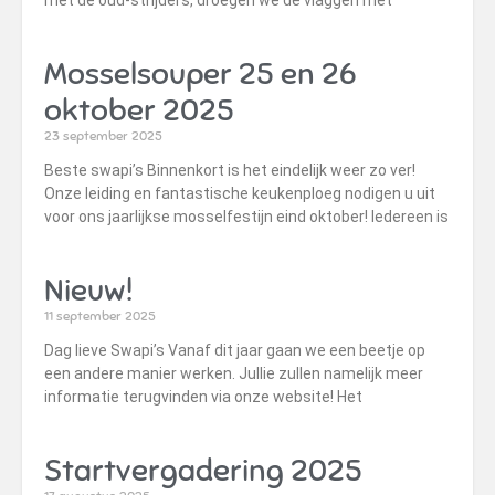
met de oud-strijders, droegen we de vlaggen met
Mosselsouper 25 en 26
oktober 2025
23 september 2025
Beste swapi’s Binnenkort is het eindelijk weer zo ver!
Onze leiding en fantastische keukenploeg nodigen u uit
voor ons jaarlijkse mosselfestijn eind oktober! Iedereen is
Nieuw!
11 september 2025
Dag lieve Swapi’s Vanaf dit jaar gaan we een beetje op
een andere manier werken. Jullie zullen namelijk meer
informatie terugvinden via onze website! Het
Startvergadering 2025