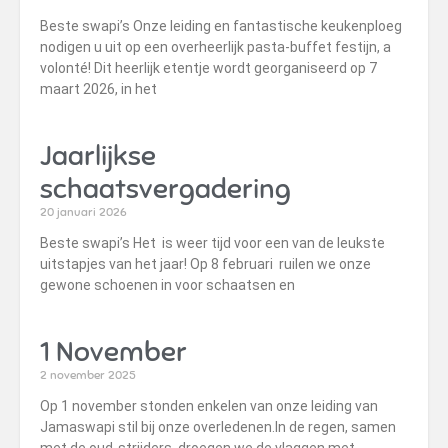
Beste swapi’s Onze leiding en fantastische keukenploeg
nodigen u uit op een overheerlijk pasta-buffet festijn, a
volonté! Dit heerlijk etentje wordt georganiseerd op 7
maart 2026, in het
Jaarlijkse
schaatsvergadering
20 januari 2026
Beste swapi’s Het is weer tijd voor een van de leukste
uitstapjes van het jaar! Op 8 februari ruilen we onze
gewone schoenen in voor schaatsen en
1 November
2 november 2025
Op 1 november stonden enkelen van onze leiding van
Jamaswapi stil bij onze overledenen.In de regen, samen