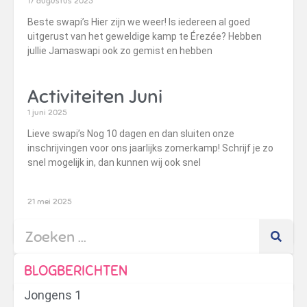
17 augustus 2025
Beste swapi’s Hier zijn we weer! Is iedereen al goed
uitgerust van het geweldige kamp te Érezée? Hebben
jullie Jamaswapi ook zo gemist en hebben
Activiteiten Juni
1 juni 2025
Lieve swapi’s Nog 10 dagen en dan sluiten onze
inschrijvingen voor ons jaarlijks zomerkamp! Schrijf je zo
snel mogelijk in, dan kunnen wij ook snel
21 mei 2025
1
2
3
4
BLOGBERICHTEN
Jongens 1