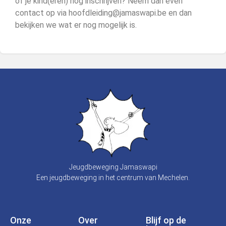
of je kind(eren) nog inschrijven? Neem dan even
contact op via hoofdleiding@jamaswapi.be en dan
bekijken we wat er nog mogelijk is.
Jeugdbeweging Jamaswapi
Een jeugdbeweging in het centrum van Mechelen.
Onze
Over
Blijf op de