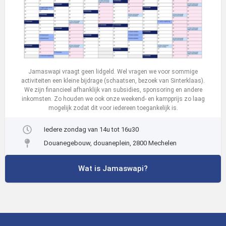
Jamaswapi vraagt geen lidgeld. Wel vragen we voor sommige
activiteiten een kleine bijdrage (schaatsen, bezoek van Sinterklaas).
We zijn financieel afhanklijk van subsidies, sponsoring en andere
inkomsten. Zo houden we ook onze weekend- en kampprijs zo laag
mogelijk zodat dit voor iedereen toegankelijk is.
Iedere zondag van 14u tot 16u30
Douanegebouw, douaneplein, 2800 Mechelen
Wat is Jamaswapi?