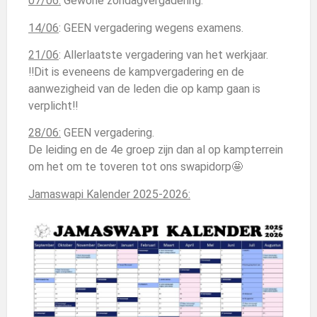
07/06:
Gewone zondagvergadering.
14/06
: GEEN vergadering wegens examens.
21/06
: Allerlaatste vergadering van het werkjaar.
‼️Dit is eveneens de kampvergadering en de
aanwezigheid van de leden die op kamp gaan is
verplicht‼️
28/06:
GEEN vergadering.
De leiding en de 4e groep zijn dan al op kampterrein
om het om te toveren tot ons swapidorp🤩
Jamaswapi Kalender 2025-2026: