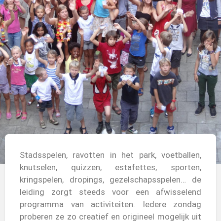
Stadsspelen, ravotten in het park, voetballen,
knutselen, quizzen, estafettes, sporten,
Activiteiten
kringspelen, dropings, gezelschapsspelen… de
leiding zorgt steeds voor een afwisselend
programma van activiteiten. Iedere zondag
proberen ze zo creatief en origineel mogelijk uit