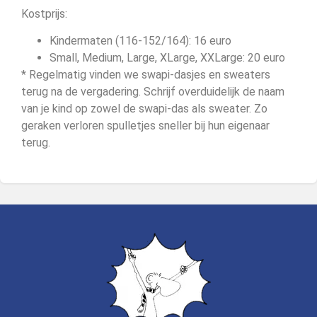
Kostprijs:
Kindermaten (116-152/164): 16 euro
Small, Medium, Large, XLarge, XXLarge: 20 euro
* Regelmatig vinden we swapi-dasjes en sweaters
terug na de vergadering. Schrijf overduidelijk de naam
van je kind op zowel de swapi-das als sweater. Zo
geraken verloren spulletjes sneller bij hun eigenaar
terug.