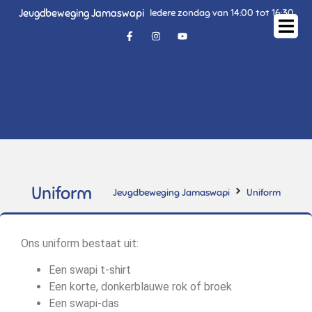
Jeugdbeweging Jamaswapi
Iedere zondag van 14:00 tot 16:30
Uniform
Jeugdbeweging Jamaswapi
Uniform
Ons uniform bestaat uit:
Een swapi t-shirt
Een korte, donkerblauwe rok of broek
Een swapi-das