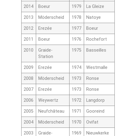
2014
Boeur
1979
La Gleize
2013
Möderscheid
1978
Natoye
2012
Erezée
1977
Boeur
2011
Boeur
1976
Rochefort
2010
Graide-
1975
Basseilles
Station
2009
Erezée
1974
Westmalle
2008
Möderscheid
1973
Ronse
2007
Erezée
1973
Ronse
2006
Weywertz
1972
Langdorp
2005
Neufchâteau
1971
Gooreind
2004
Möderscheid
1970
Ovifat
2003
Graide-
1969
Nieuwkerke