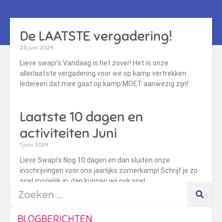
De LAATSTE vergadering!
23 juni 2024
Lieve swapi’s Vandaag is het zover! Het is onze
allerlaatste vergadering voor we op kamp vertrekken.
Iedereen dat mee gaat op kamp MOET aanwezig zijn!
Laatste 10 dagen en
activiteiten Juni
1 juni 2024
Lieve Swapi’s Nog 10 dagen en dan sluiten onze
inschrijvingen voor ons jaarlijks zomerkamp! Schrijf je zo
snel mogelijk in, dan kunnen wij ook snel
BLOGBERICHTEN