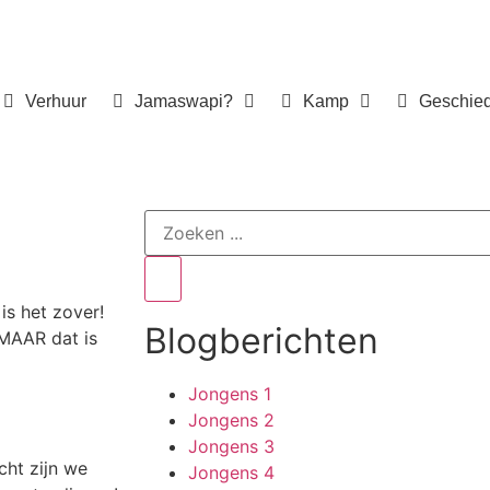
Verhuur
Jamaswapi?
Kamp
Geschie
s het zover!
Blogberichten
 MAAR dat is
Jongens 1
Jongens 2
Jongens 3
ht zijn we
Jongens 4