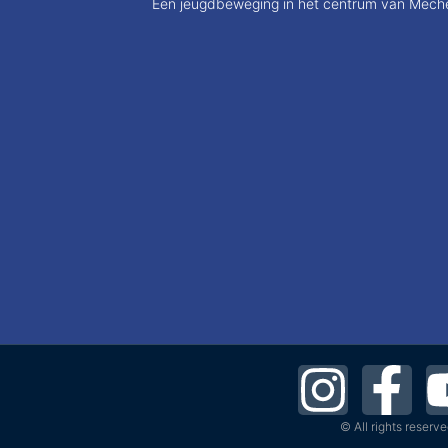
Een jeugdbeweging in het centrum van Meche
© All rights reserv