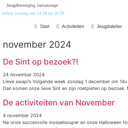
Jeugdbeweging Jamaswapi
Iedere zondag van 14:00 tot 16:30
Start
Activiteiten
Jeugdatelier
november 2024
De Sint op bezoek?!
24 november 2024
Lieve swapi’s Volgende week zondag 1 december om 14u i
Dan komen onze lieve Sint en zijn roetpieten op bezoek.
De activiteiten van November
4 november 2024
Na onze succesvolle mosselsouper en onze Halloween toc