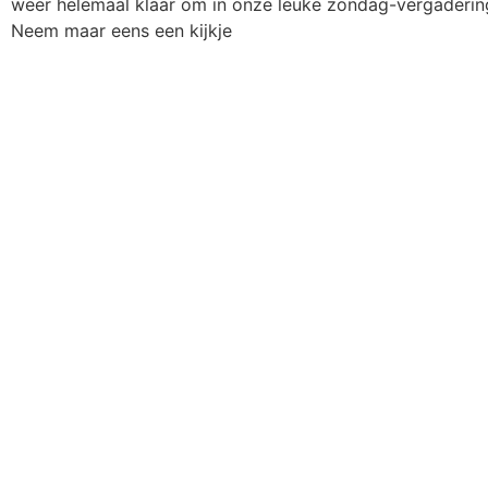
weer helemaal klaar om in onze leuke zondag-vergadering
Neem maar eens een kijkje