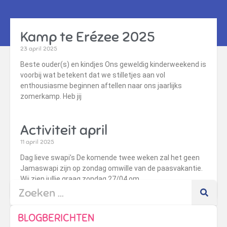
Kamp te Erézee 2025
23 april 2025
Beste ouder(s) en kindjes Ons geweldig kinderweekend is
voorbij wat betekent dat we stilletjes aan vol
enthousiasme beginnen aftellen naar ons jaarlijks
zomerkamp. Heb jij
Activiteit april
11 april 2025
Dag lieve swapi’s De komende twee weken zal het geen
Jamaswapi zijn op zondag omwille van de paasvakantie.
Wij zien jullie graag zondag 27/04 om
BLOGBERICHTEN