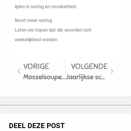
lijden in oorlog en onzekerheid.
Nooit meer oorlog.
Laten we hopen dat die woorden ooit
werkelijkheid worden.
VORIGE
VOLGENDE
Mosselsouper 25 en 26 oktober 2025
Jaarlijkse schaatsvergadering
DEEL DEZE POST