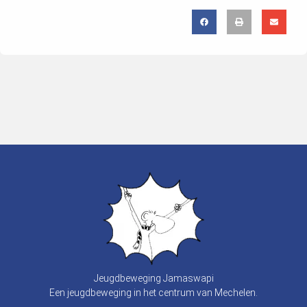
Jeugdbeweging Jamaswapi
Een jeugdbeweging in het centrum van Mechelen.