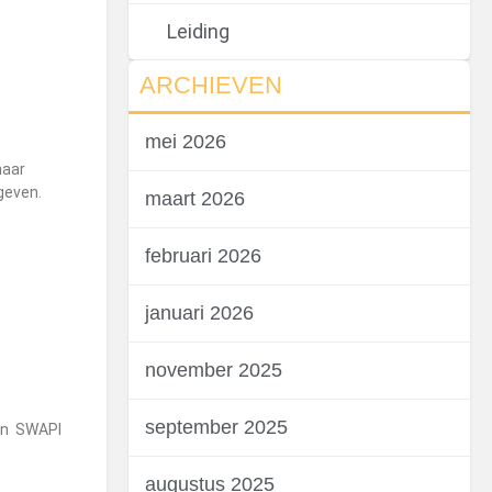
Leiding
ARCHIEVEN
mei 2026
naar
 geven.
maart 2026
februari 2026
januari 2026
november 2025
september 2025
een SWAPI
augustus 2025