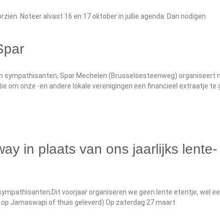
orzien. Noteer alvast 16 en 17 oktober in jullie agenda. Dan nodigen
Spar
en sympathisanten, Spar Mechelen (Brusselsesteenweg) organiseert 
actie om onze -en andere lokale verenigingen een financieel extraatje te
y in plaats van ons jaarlijks lente-
sympathisanten,Dit voorjaar organiseren we geen lente etentje, wel 
 op Jamaswapi of thuis geleverd) Op zaterdag 27 maart