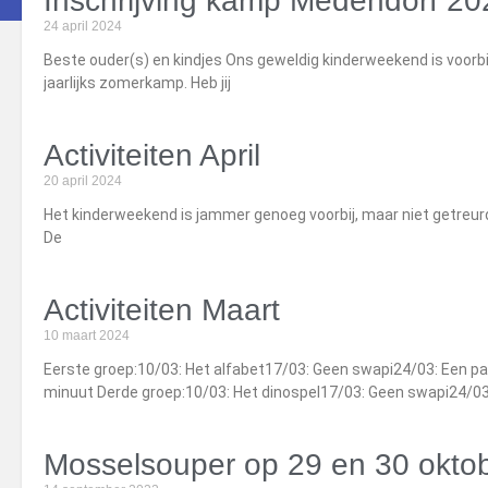
Inschrijving kamp Medendorf 20
24 april 2024
Beste ouder(s) en kindjes Ons geweldig kinderweekend is voorbi
jaarlijks zomerkamp. Heb jij
Activiteiten April
20 april 2024
Het kinderweekend is jammer genoeg voorbij, maar niet getreurd.
De
Activiteiten Maart
10 maart 2024
Eerste groep:10/03: Het alfabet17/03: Geen swapi24/03: Een p
minuut Derde groep:10/03: Het dinospel17/03: Geen swapi24/03
Mosselsouper op 29 en 30 oktob