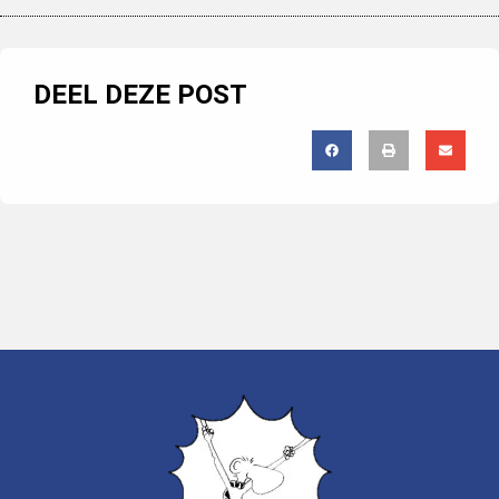
DEEL DEZE POST