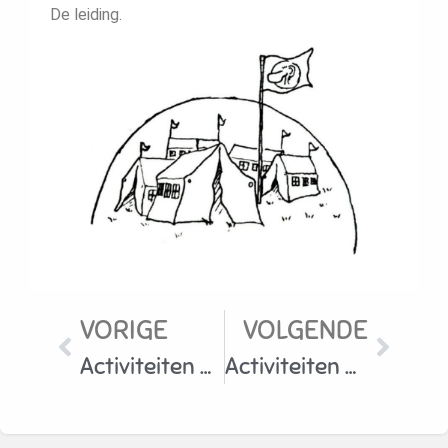
De leiding.
VORIGE
VOLGENDE
Activiteiten April
Activiteiten Mei en meer…