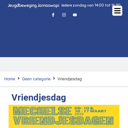
Jeugdbeweging Jamaswapi
Iedere zondag van 14:00 tot 16:30
Home
Geen categorie
Vriendjesdag
Vriendjesdag