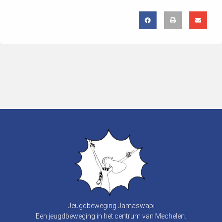
Jeugdbeweging Jamaswapi
Een jeugdbeweging in het centrum van Mechelen.