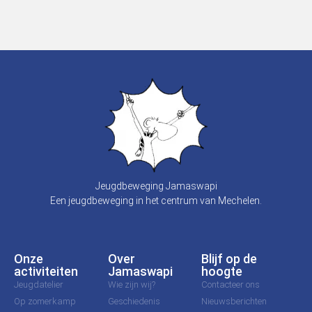
Jeugdbeweging Jamaswapi
Een jeugdbeweging in het centrum van Mechelen.
Onze
Over
Blijf op de
activiteiten
Jamaswapi
hoogte
Jeugdatelier
Wie zijn wij?
Contacteer ons
Op zomerkamp
Geschiedenis
Nieuwsberichten