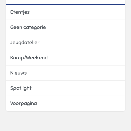
Etentjes
Geen categorie
Jeugdatelier
Kamp/Weekend
Nieuws
Spotlight
Voorpagina