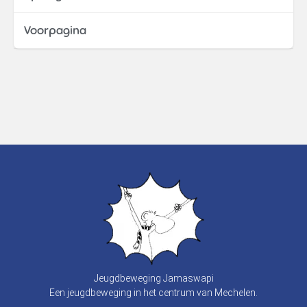
Voorpagina
Jeugdbeweging Jamaswapi
Een jeugdbeweging in het centrum van Mechelen.