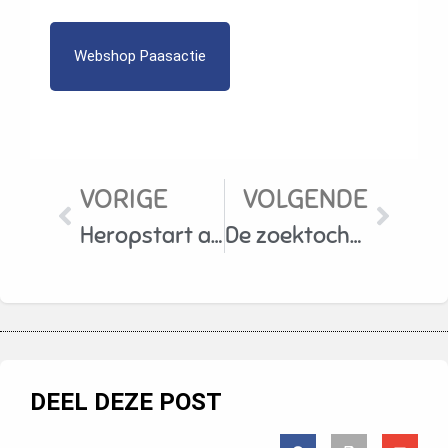
Webshop Paasactie
VORIGE
VOLGENDE
Heropstart activiteiten eerste groep & meisjes 2
De zoektocht naar de gouden eieren kan beginnen!
DEEL DEZE POST