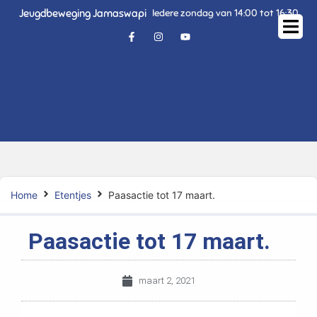
Jeugdbeweging Jamaswapi
Iedere zondag van 14:00 tot 16:30
Home
Etentjes
Paasactie tot 17 maart.
Paasactie tot 17 maart.
maart 2, 2021