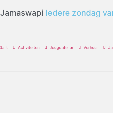
 Jamaswapi
Iedere zondag va
Start
Activiteiten
Jeugdatelier
Verhuur
Ja