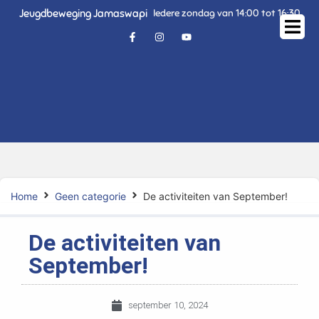
Jeugdbeweging Jamaswapi
Iedere zondag van 14:00 tot 16:30
Home
Geen categorie
De activiteiten van September!
De activiteiten van
September!
september 10, 2024