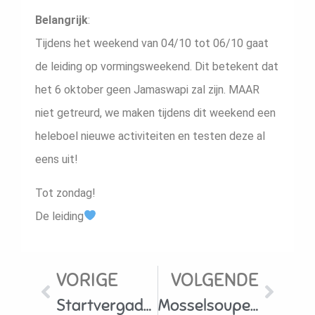
Belangrijk
:
Tijdens het weekend van 04/10 tot 06/10 gaat
de leiding op vormingsweekend. Dit betekent dat
het 6 oktober geen Jamaswapi zal zijn. MAAR
niet getreurd, we maken tijdens dit weekend een
heleboel nieuwe activiteiten en testen deze al
eens uit!
Tot zondag!
De leiding
VORIGE
VOLGENDE
Startvergadering 2024
Mosselsouper 2024