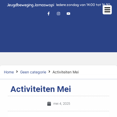
Jeugdbeweging Jamaswapi
Iedere zondag van 14:00 tot 16:30
Home
Geen categorie
Activiteiten Mei
Activiteiten Mei
mei 4, 2025