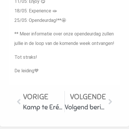
11/05: Enjoy 😋
18/05: Experience 🧫
25/05: Opendeurdag!**🤩
** Meer informatie over onze opendeurdag zullen
jullie in de loop van de komende week ontvangen!
Tot straks!
De leiding💙
VORIGE
VOLGENDE
Kamp te Erézee 2025
Volgend bericht