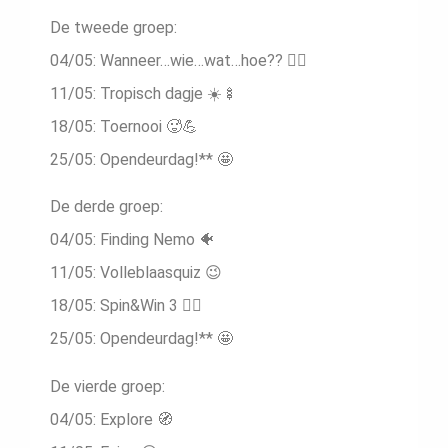
De tweede groep:
04/05: Wanneer…wie…wat…hoe?? 🤷‍♂️
11/05: Tropisch dagje ☀️🍢
18/05: Toernooi 🥵💪
25/05: Opendeurdag!** 🤩
De derde groep:
04/05: Finding Nemo 🐠
11/05: Volleblaasquiz 😉
18/05: Spin&Win 3 😵‍💫
25/05: Opendeurdag!** 🤩
De vierde groep:
04/05: Explore 🧭