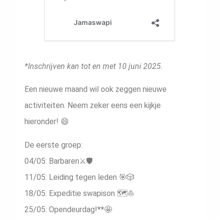
*Inschrijven kan tot en met 10 juni 2025.
Een nieuwe maand wil ook zeggen nieuwe
activiteiten. Neem zeker eens een kijkje
hieronder! 😄
De eerste groep:
04/05: Barbaren⚔️🛡️
11/05: Leiding tegen leden 🎯🎲
18/05: Expeditie swapison 🗺️⛵️
25/05: Opendeurdag!**🤩